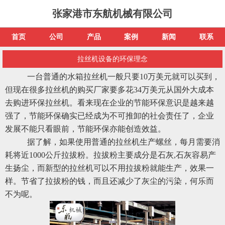
张家港市东航机械有限公司
首页
公司
产品
案例
新闻
联系
拉丝机设备的环保理念
一台普通的水箱拉丝机一般只要10万美元就可以买到，
但现在很多拉丝机的购买厂家要多花34万美元从国外大成本
去购进环保拉丝机。看来现在企业的节能环保意识是越来越
强了，节能环保确实已经成为不可推卸的社会责任了，企业
发展不能只看眼前，节能环保亦能创造效益。
据了解，如果使用普通的拉丝机生产螺丝，每月需要消
耗将近1000公斤拉拔粉。拉拔粉主要成分是石灰,石灰容易产
生扬尘，而新型的拉丝机可以不用拉拔粉就能生产，效果一
样。节省了拉拔粉的钱，而且还减少了灰尘的污染，何乐而
不为呢。