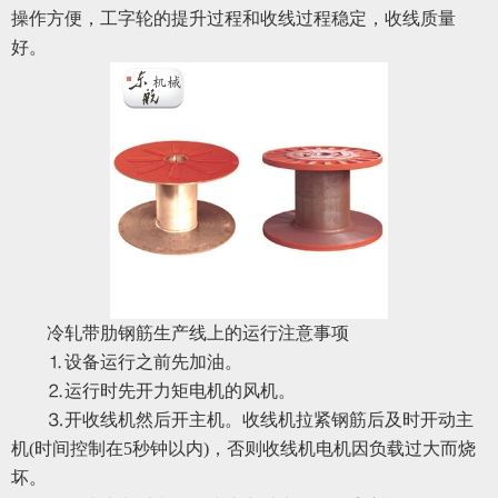
操作方便，工字轮的提升过程和收线过程稳定，收线质量
好。
冷轧带肋钢筋生产线上的运行注意事项
⒈设备运行之前先加油。
⒉运行时先开力矩电机的风机。
⒊开收线机然后开主机。收线机拉紧钢筋后及时开动主
机(时间控制在5秒钟以内)，否则收线机电机因负载过大而烧
坏。