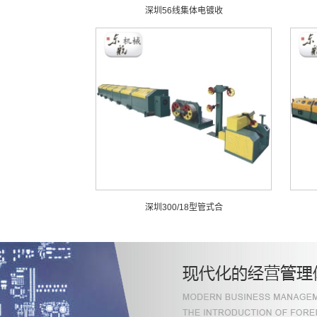
深圳56线集体电镀收
深圳300/18型管式合