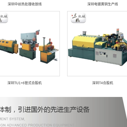
深圳中丝热处理收放线
深圳电镀黄铜生产线
深圳TU1+6管式合股机
深圳T4合股机