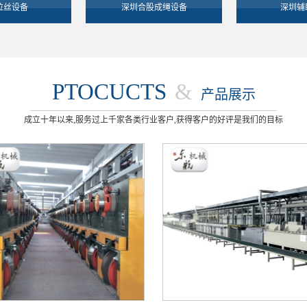
拉丝设备
深圳合股成绳设备
深圳辅
PTOCUCTS
&
产品展示
成立十年以来,服务过上千家各类行业客户,获得客户的好评是我们的目标