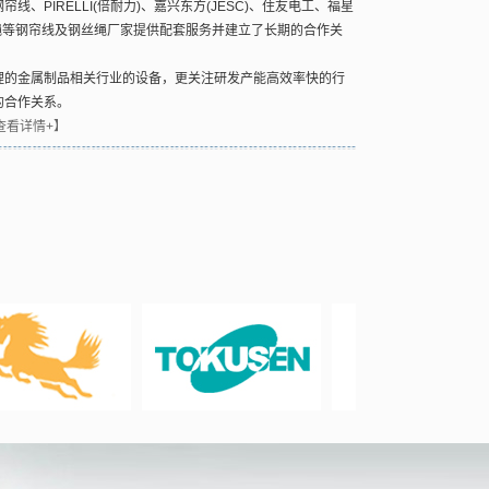
PIRELLI(倍耐力)、嘉兴东方(JESC)、住友电工、福星
钢绳等钢帘线及钢丝绳厂家提供配套服务并建立了长期的合作关
的金属制品相关行业的设备，更关注研发产能高效率快的行
的合作关系。
查看详情+】