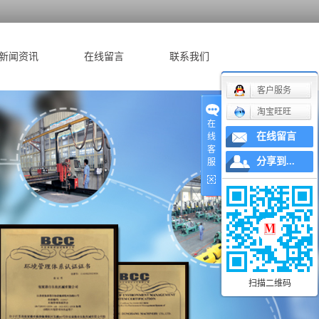
新闻资讯
在线留言
联系我们
客户服务
公司新闻
淘宝旺旺
在
行业新闻
在线留言
线
客
技术知识
分享到...
服
扫描二维码