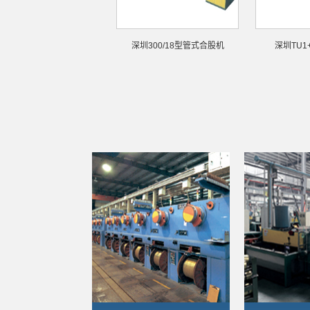
-9合股机
深圳300/18型管式合股机
深圳TU1+6管式合股