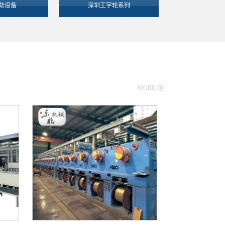
助设备
深圳工字轮系列
MORE