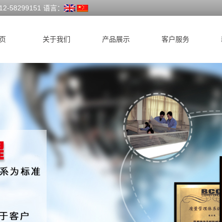
58299151 语言：
页
关于我们
产品展示
客户服务
公司简介
深圳前道设备
联系我们
深圳拉丝设备
深圳合股成绳
深圳辅助设备
设
深圳工字轮系
列