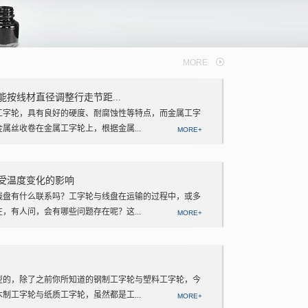
MORE
按线材直径调整行走节距...
工字轮，具有良好的硬度、耐腐蚀性等特点，而金属工字
属丝收卷在金属工字轮上，根据金属...
MORE+
受温度变化的影响
线盘有什么联系吗？工字轮与线盘在运输的过程中，或多
，有人问，会有哪些问题存在呢？这...
MORE+
型的，除了之前你所知道的钢制工字轮与塑料工字轮，今
制工字轮与纸质工字轮，虽然都是工...
MORE+