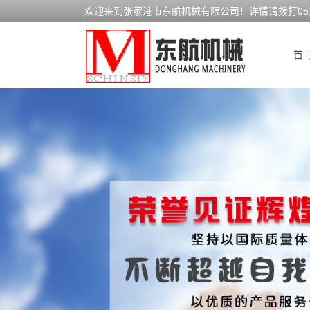
欢迎来到张家港市东航机械有限公司！详情请拨打0512-
首 