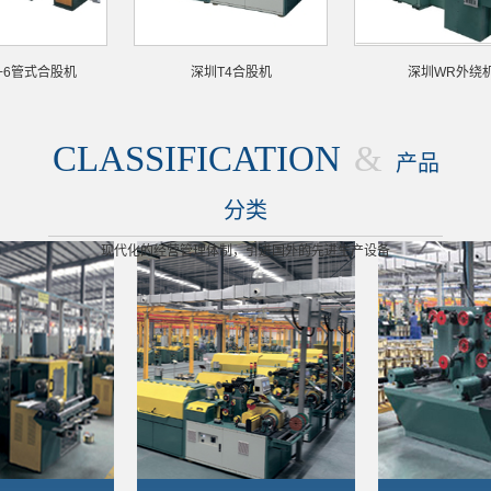
机
深圳T4合股机
深圳WR外绕机
CLASSIFICATION
&
产品
分类
现代化的经营管理体制，引进国外的先进生产设备