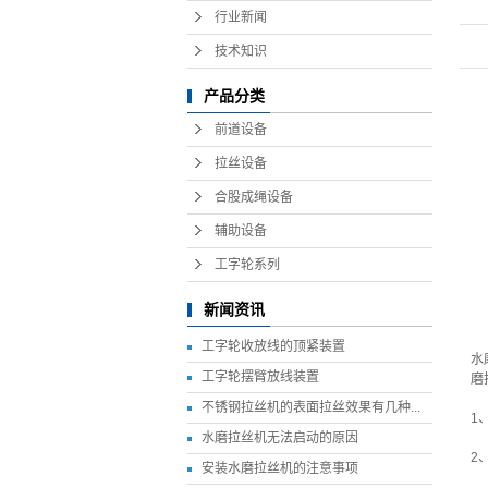
行业新闻
技术知识
产品分类
前道设备
拉丝设备
合股成绳设备
辅助设备
工字轮系列
新闻资讯
工字轮收放线的顶紧装置
水
工字轮摆臂放线装置
磨
不锈钢拉丝机的表面拉丝效果有几种...
1
水磨拉丝机无法启动的原因
2
安装水磨拉丝机的注意事项