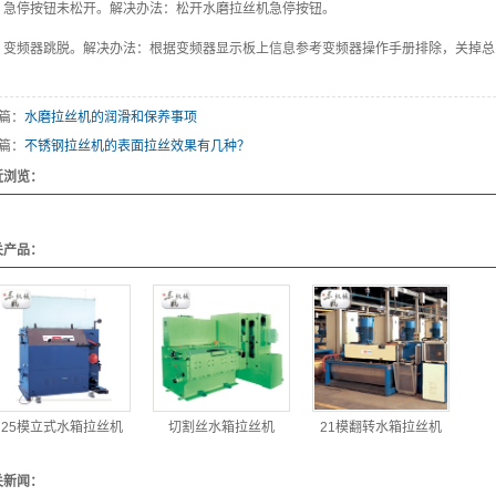
、急停按钮未松开。解决办法：松开水磨拉丝机急停按钮。
、变频器跳脱。解决办法：根据变频器显示板上信息参考变频器操作手册排除，关掉总
篇：
水磨拉丝机的润滑和保养事项
篇：
不锈钢拉丝机的表面拉丝效果有几种？
近浏览：
关产品：
25模立式水箱拉丝机
切割丝水箱拉丝机
21模翻转水箱拉丝机
关新闻：