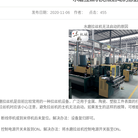
发布日期：
2020-11-06
作者：
点击：
455
水磨拉丝机无法启动的原因
磨拉丝机是目前比较常用的一种拉丝机设备，广泛用于金属、陶瓷、塑胶工件表面的
拉丝机时应该小心注意，避免拉丝机的主机无法启动。如果发生的这样的故障，可根
、断线停机或到米停机后未复位。解决办法：设备复归即可。
、控制电源开关未扳到ON。解决办法：将水磨拉丝机控制电源开关扳至ON。