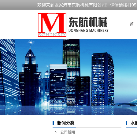
欢迎来到张家港市东航机械有限公司！详情请拨打0512-
首 
新闻分类
水
公司新闻