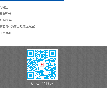
有哪些
寿命延长
机的砂带？
表面氧化的原因及解决方法？
注意事项
扫一扫，登手机网