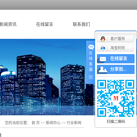
新闻资讯
在线留言
联系我们
客户服务
公司新闻
淘宝旺旺
在
行业新闻
在线留言
线
客
技术知识
分享到...
服
扫描二维码
您的当前位置：
首 页
>>
新闻中心
>>
行业新闻
因