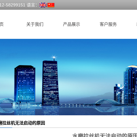
58299151 语言：
页
关于我们
产品展示
客户服务
公司简介
前道设备
联系我们
拉丝设备
合股成绳设备
辅助设备
工字轮系列
磨拉丝机无法启动的原因
水磨拉丝机无法启动的原